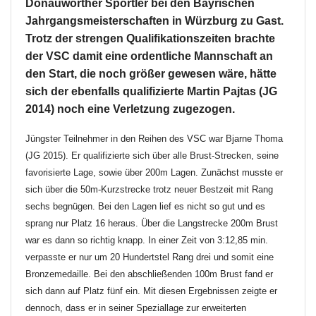
Donauwörther Sportler bei den Bayrischen
Jahrgangsmeisterschaften in Würzburg zu Gast.
Trotz der strengen Qualifikationszeiten brachte
der VSC damit eine ordentliche Mannschaft an
den Start, die noch größer gewesen wäre, hätte
sich der ebenfalls qualifizierte Martin Pajtas (JG
2014) noch eine Verletzung zugezogen.
Jüngster Teilnehmer in den Reihen des VSC war Bjarne Thoma
(JG 2015). Er qualifizierte sich über alle Brust-Strecken, seine
favorisierte Lage, sowie über 200m Lagen. Zunächst musste er
sich über die 50m-Kurzstrecke trotz neuer Bestzeit mit Rang
sechs begnügen. Bei den Lagen lief es nicht so gut und es
sprang nur Platz 16 heraus. Über die Langstrecke 200m Brust
war es dann so richtig knapp. In einer Zeit von 3:12,85 min.
verpasste er nur um 20 Hundertstel Rang drei und somit eine
Bronzemedaille. Bei den abschließenden 100m Brust fand er
sich dann auf Platz fünf ein. Mit diesen Ergebnissen zeigte er
dennoch, dass er in seiner Speziallage zur erweiterten