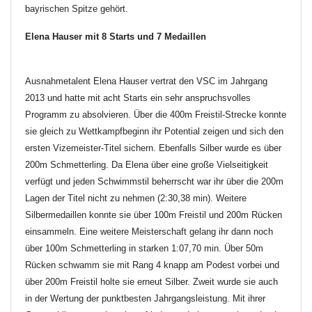
bayrischen Spitze gehört.
Elena Hauser mit 8 Starts und 7 Medaillen
Ausnahmetalent Elena Hauser vertrat den VSC im Jahrgang
2013 und hatte mit acht Starts ein sehr anspruchsvolles
Programm zu absolvieren. Über die 400m Freistil-Strecke konnte
sie gleich zu Wettkampfbeginn ihr Potential zeigen und sich den
ersten Vizemeister-Titel sichern. Ebenfalls Silber wurde es über
200m Schmetterling. Da Elena über eine große Vielseitigkeit
verfügt und jeden Schwimmstil beherrscht war ihr über die 200m
Lagen der Titel nicht zu nehmen (2:30,38 min). Weitere
Silbermedaillen konnte sie über 100m Freistil und 200m Rücken
einsammeln. Eine weitere Meisterschaft gelang ihr dann noch
über 100m Schmetterling in starken 1:07,70 min. Über 50m
Rücken schwamm sie mit Rang 4 knapp am Podest vorbei und
über 200m Freistil holte sie erneut Silber. Zweit wurde sie auch
in der Wertung der punktbesten Jahrgangsleistung. Mit ihrer