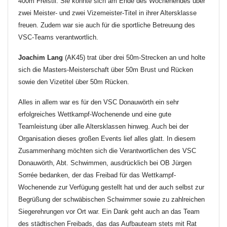
400m Freistil. Sie konnte sich am Ende des Wochenendes über
zwei Meister- und zwei Vizemeister-Titel in ihrer Altersklasse
freuen. Zudem war sie auch für die sportliche Betreuung des
VSC-Teams verantwortlich.
Joachim Lang
(AK45) trat über drei 50m-Strecken an und holte
sich die Masters-Meisterschaft über 50m Brust und Rücken
sowie den Vizetitel über 50m Rücken.
Alles in allem war es für den VSC Donauwörth ein sehr
erfolgreiches Wettkampf-Wochenende und eine gute
Teamleistung über alle Altersklassen hinweg. Auch bei der
Organisation dieses großen Events lief alles glatt. In diesem
Zusammenhang möchten sich die Verantwortlichen des VSC
Donauwörth, Abt. Schwimmen, ausdrücklich bei OB Jürgen
Sorrée bedanken, der das Freibad für das Wettkampf-
Wochenende zur Verfügung gestellt hat und der auch selbst zur
Begrüßung der schwäbischen Schwimmer sowie zu zahlreichen
Siegerehrungen vor Ort war. Ein Dank geht auch an das Team
des städtischen Freibads, das das Aufbauteam stets mit Rat