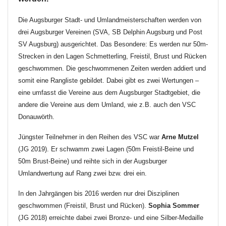
Die Augsburger Stadt- und Umlandmeisterschaften werden von
drei Augsburger Vereinen (SVA, SB Delphin Augsburg und Post
SV Augsburg) ausgerichtet. Das Besondere: Es werden nur 50m-
Strecken in den Lagen Schmetterling, Freistil, Brust und Rücken
geschwommen. Die geschwommenen Zeiten werden addiert und
somit eine Rangliste gebildet. Dabei gibt es zwei Wertungen –
eine umfasst die Vereine aus dem Augsburger Stadtgebiet, die
andere die Vereine aus dem Umland, wie z.B. auch den VSC
Donauwörth.
Jüngster Teilnehmer in den Reihen des VSC war
Arne Mutzel
(JG 2019). Er schwamm zwei Lagen (50m Freistil-Beine und
50m Brust-Beine) und reihte sich in der Augsburger
Umlandwertung auf Rang zwei bzw. drei ein.
In den Jahrgängen bis 2016 werden nur drei Disziplinen
geschwommen (Freistil, Brust und Rücken).
Sophia Sommer
(JG 2018) erreichte dabei zwei Bronze- und eine Silber-Medaille