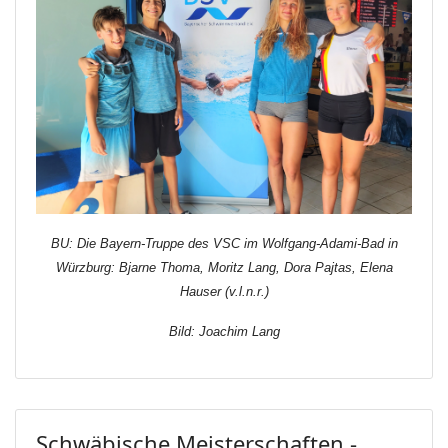
BU: Die Bayern-Truppe des VSC im Wolfgang-Adami-Bad in
Würzburg: Bjarne Thoma, Moritz Lang, Dora Pajtas, Elena
Hauser (v.l.n.r.)
Bild: Joachim Lang
Schwäbische Meisterschaften -