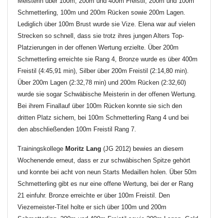
Meisterin über 100m, 200m und 400m Freistil, 200m und 100m
Schmetterling, 100m und 200m Rücken sowie 200m Lagen.
Lediglich über 100m Brust wurde sie Vize. Elena war auf vielen
Strecken so schnell, dass sie trotz ihres jungen Alters Top-
Platzierungen in der offenen Wertung erzielte. Über 200m
Schmetterling erreichte sie Rang 4, Bronze wurde es über 400m
Freistil (4:45,91 min), Silber über 200m Freistil (2:14,80 min).
Über 200m Lagen (2:32,78 min) und 200m Rücken (2:32,60)
wurde sie sogar Schwäbische Meisterin in der offenen Wertung.
Bei ihrem Finallauf über 100m Rücken konnte sie sich den
dritten Platz sichern, bei 100m Schmetterling Rang 4 und bei
den abschließenden 100m Freistil Rang 7.
Trainingskollege
Moritz Lang
(JG 2012) bewies an diesem
Wochenende erneut, dass er zur schwäbischen Spitze gehört
und konnte bei acht von neun Starts Medaillen holen. Über 50m
Schmetterling gibt es nur eine offene Wertung, bei der er Rang
21 einfuhr. Bronze erreichte er über 100m Freistil. Den
Viezemeister-Titel holte er sich über 100m und 200m