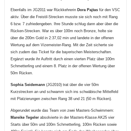
Ebenfalls im JG2011 war Rückkehrerin
Dora Pajtas
für den VSC
aktiv. Über die Freistil-Strecken musste sie sich noch mit Rang
6 bzw. 7 zufriedengeben. Ihre Stunde schlug dann aber über die
Rücken-Strecken. War es über 100m noch Bronze, holte sie
über die 200m Gold in 2:37,02 min und landete in der offenen
Wertung auf dem Vizemeister-Rang. Mit der Zeit sicherte sie
sich zudem das Ticket für die bayerischen Meisterschaften.
Ergänzt wurde ihr Auftritt durch einen vierten Platz über 100m
Schmetterling und einem 8. Platz in der offenen Wertung über
50m Rücken.
Sophia Seidemann
(JG2010) trat über die vier 50m
Kurzstrecken an und schwamm sich ins schwäbische Mittelfeld
mit Platzierungen zwischen Rang 38 und 21 (50 m Rücken).
Abgerundet wurde das Team von zwei Masters-Schwimmern:
Mareike Tegeler
absolvierte in der Masters-Klasse AK25 vier
Starts über 50m und 100m Schmetterling, 100m Rücken sowie