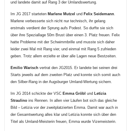
und landete damit auf Rang 3 der Umlandswertung.
Im JG 2017 starteten
Marlene Mutzel
und
Felix Seidemann
.
Marlene verbesserte sich nicht nur technisch, ihr gelang
erstmals verdient der Sprung aufs Podest. So durfte sie sich
über ihre Speziallage 50m Brust über einen 3. Platz freuen. Felix
hatte Probleme mit der Schwimmbrille und musste sich daher
leider zwei Mal mit Rang vier, und einmal mit Rang 5 zufrieden
geben. Trotz allem erzielte er über alle Lagen neue Bestzeiten.
Emilio Warisch
vertrat den JG2015. Er landete bei seinen drei
Starts jeweils auf dem zweiten Platz und konnte sich somit auch
den Silber-Rang in der Augsburger Umland-Wertung sichern.
Im JG 2014 schickte der VSC
Emma Gröbl
und
Letizia
Straulino
ins Rennen. In allen vier Läufen bot sich das gleiche
Bild – Letizia vor der zweitplatzierten Emma. Damit war auch in
der Gesamtwertung alles klar und Letizia konnte sich über den
Titel als Umland-Meisterin freuen, Emma wurde Vizemeisterin.