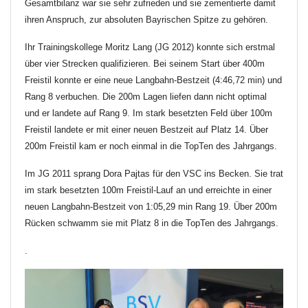
Gesamtbilanz war sie sehr zufrieden und sie zementierte damit
ihren Anspruch, zur absoluten Bayrischen Spitze zu gehören.
Ihr Trainingskollege Moritz Lang (JG 2012) konnte sich erstmal
über vier Strecken qualifizieren. Bei seinem Start über 400m
Freistil konnte er eine neue Langbahn-Bestzeit (4:46,72 min) und
Rang 8 verbuchen. Die 200m Lagen liefen dann nicht optimal
und er landete auf Rang 9. Im stark besetzten Feld über 100m
Freistil landete er mit einer neuen Bestzeit auf Platz 14. Über
200m Freistil kam er noch einmal in die TopTen des Jahrgangs.
Im JG 2011 sprang Dora Pajtas für den VSC ins Becken. Sie trat
im stark besetzten 100m Freistil-Lauf an und erreichte in einer
neuen Langbahn-Bestzeit von 1:05,29 min Rang 19. Über 200m
Rücken schwamm sie mit Platz 8 in die TopTen des Jahrgangs.
.