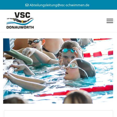
Abteilungsleitung@vsc-schwimmen.de