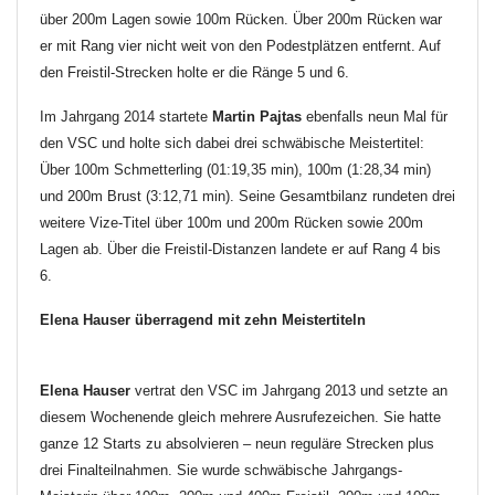
über 200m Lagen sowie 100m Rücken. Über 200m Rücken war
er mit Rang vier nicht weit von den Podestplätzen entfernt. Auf
den Freistil-Strecken holte er die Ränge 5 und 6.
Im Jahrgang 2014 startete
Martin Pajtas
ebenfalls neun Mal für
den VSC und holte sich dabei drei schwäbische Meistertitel:
Über 100m Schmetterling (01:19,35 min), 100m (1:28,34 min)
und 200m Brust (3:12,71 min). Seine Gesamtbilanz rundeten drei
weitere Vize-Titel über 100m und 200m Rücken sowie 200m
Lagen ab. Über die Freistil-Distanzen landete er auf Rang 4 bis
6.
Elena Hauser überragend mit zehn Meistertiteln
Elena Hauser
vertrat den VSC im Jahrgang 2013 und setzte an
diesem Wochenende gleich mehrere Ausrufezeichen. Sie hatte
ganze 12 Starts zu absolvieren – neun reguläre Strecken plus
drei Finalteilnahmen. Sie wurde schwäbische Jahrgangs-