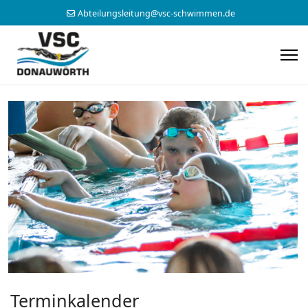
Abteilungsleitung@vsc-schwimmen.de
Terminkalender