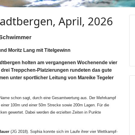
adtbergen, April, 2026
C-Schwimmer
nd Moritz Lang mit Titelgewinn
dtbergen holten am vergangenen Wochenende vier
 drei Treppchen-Platzierungen rundeten das gute
n unter sportlicher Leitung von Mareike Tegeler
r Name schon sagt, durch eine Gesamtwertung aus. Der Mehrkampf
m, einer 100m und einer 50m Strecke sowie 200m Lagen. Für die
en gewertet. Dabei werden die erzielten Zeiten in Punkte
Bauer
(JG 2018). Sophia konnte sich im Laufe ihrer vier Wettkampf-