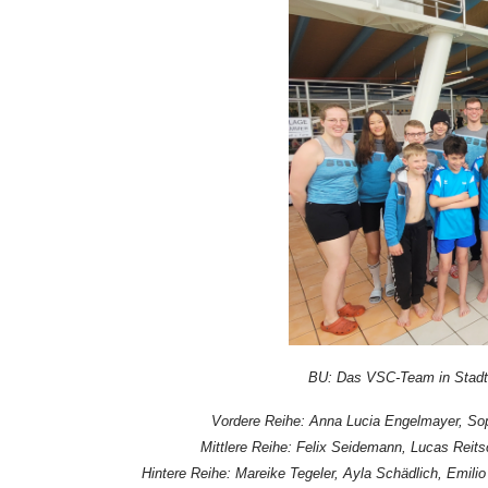
BU: Das VSC-Team 
Vordere Reihe: Anna Lucia Engelmayer, Sop
Mittlere Reihe: Felix Seidemann, Lucas Reit
Hintere Reihe: Mareike Tegeler, Ayla Schädlich, Emili