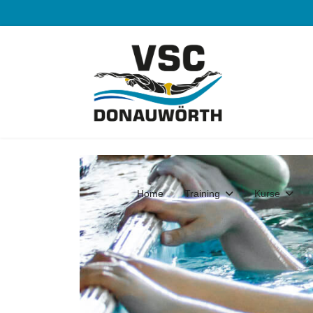
Home
Training
Kurse