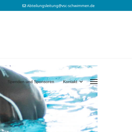
Abteilungsleitung@vsc-schwimmen.de
Spenden und Sponsoren
Kontakt