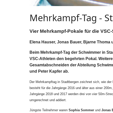
Mehrkampf-Tag - St
Vier Mehrkampf-Pokale für die VS
Elena Hauser, Jonas Bauer, Bjarne Thoma u
Beim Mehrkampf-Tag der Schwimmer in Sta
VSC-Athleten den begehrten Pokal. Weitere
Gesamtabschneiden der Abteilung Schwimme
und Peter Kapfer ab.
Der Mehrkampftag in Stadtbergen zeichnet sich, wie de
besteht für die Jahrgänge 2016 und älter aus einer 200
Jahrgänge 2018 und 2017 werden drei von vier 50m-Streck
umgerechnet und addiert.
Jüngste Teilnehmer waren
Sophia Sommer
und
Jonas 