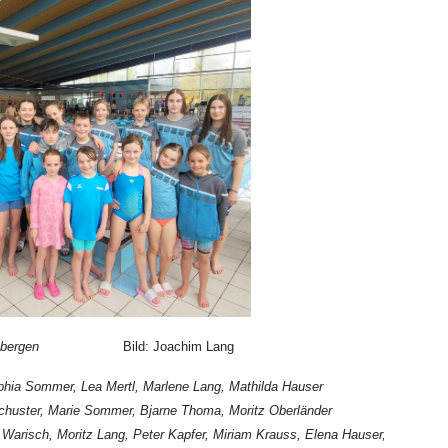
in Stadtbergen
Bild: Joachim Lang
hia Sommer, Lea Mertl, Marlene Lang, Mathilda Hauser
schuster, Marie Sommer, Bjarne Thoma, Moritz Oberländer
o Warisch, Moritz Lang, Peter Kapfer, Miriam Krauss, Elena Hauser,