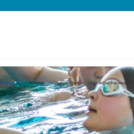
Presse
Termine
Mitgliedschaft
Clubvergleichskampf