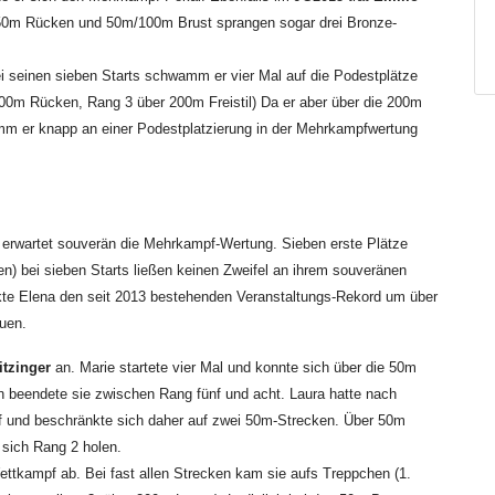
r 50m Rücken und 50m/100m Brust sprangen sogar drei Bronze-
 seinen sieben Starts schwamm er vier Mal auf die Podestplätze
0m Rücken, Rang 3 über 200m Freistil) Da er aber über die 200m
amm er knapp an einer Podestplatzierung in der Mehrkampfwertung
 erwartet souverän die Mehrkampf-Wertung. Sieben erste Plätze
en) bei sieben Starts ließen keinen Zweifel an ihrem souveränen
te Elena den seit 2013 bestehenden Veranstaltungs-Rekord um über
euen.
itzinger
an. Marie startete vier Mal und konnte sich über die 50m
n beendete sie zwischen Rang fünf und acht. Laura hatte nach
f und beschränkte sich daher auf zwei 50m-Strecken. Über 50m
 sich Rang 2 holen.
ettkampf ab. Bei fast allen Strecken kam sie aufs Treppchen (1.