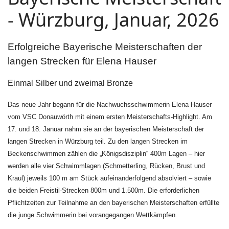
- Würzburg, Januar, 2026
Erfolgreiche Bayerische Meisterschaften der
langen Strecken für Elena Hauser
Einmal Silber und zweimal Bronze
Das neue Jahr begann für die Nachwuchsschwimmerin Elena Hauser
vom VSC Donauwörth mit einem ersten Meisterschafts-Highlight. Am
17. und 18. Januar nahm sie an der bayerischen Meisterschaft der
langen Strecken in Würzburg teil. Zu den langen Strecken im
Beckenschwimmen zählen die „Königsdisziplin“ 400m Lagen – hier
werden alle vier Schwimmlagen (Schmetterling, Rücken, Brust und
Kraul) jeweils 100 m am Stück aufeinanderfolgend absolviert – sowie
die beiden Freistil-Strecken 800m und 1.500m. Die erforderlichen
Pflichtzeiten zur Teilnahme an den bayerischen Meisterschaften erfüllte
die junge Schwimmerin bei vorangegangen Wettkämpfen.