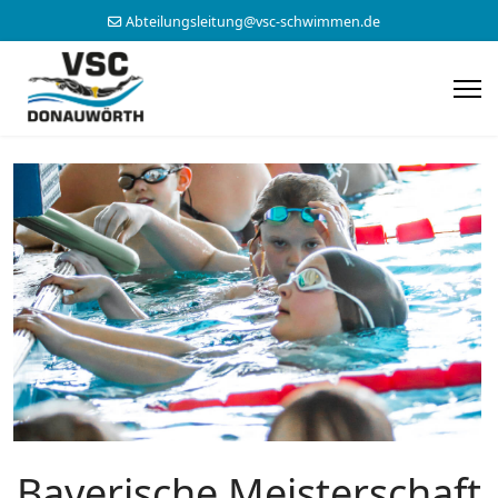
Abteilungsleitung@vsc-schwimmen.de
Bayerische Meisterschaft