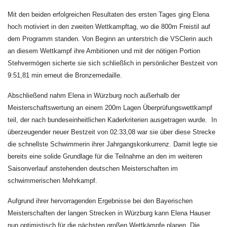
Mit den beiden erfolgreichen Resultaten des ersten Tages ging Elena
hoch motiviert in den zweiten Wettkampftag, wo die 800m Freistil auf
dem Programm standen. Von Beginn an unterstrich die VSClerin auch
an diesem Wettkampf ihre Ambitionen und mit der nötigen Portion
Stehvermögen sicherte sie sich schließlich in persönlicher Bestzeit von
9:51,81 min erneut die Bronzemedaille.
Abschließend nahm Elena in Würzburg noch außerhalb der
Meisterschaftswertung an einem 200m Lagen Überprüfungswettkampf
teil, der nach bundeseinheitlichen Kaderkriterien ausgetragen wurde. In
überzeugender neuer Bestzeit von 02:33,08 war sie über diese Strecke
die schnellste Schwimmerin ihrer Jahrgangskonkurrenz. Damit legte sie
bereits eine solide Grundlage für die Teilnahme an den im weiteren
Saisonverlauf anstehenden deutschen Meisterschaften im
schwimmerischen Mehrkampf.
Aufgrund ihrer hervorragenden Ergebnisse bei den Bayerischen
Meisterschaften der langen Strecken in Würzburg kann Elena Hauser
nun optimistisch für die nächsten großen Wettkämpfe planen. Die