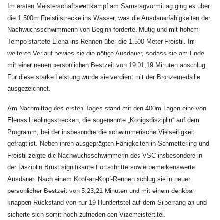
Im ersten Meisterschaftswettkampf am Samstagvormittag ging es über
die 1.500m Freistilstrecke ins Wasser, was die Ausdauerfähigkeiten der
Nachwuchsschwimmerin von Beginn forderte. Mutig und mit hohem
Tempo startete Elena ins Rennen über die 1.500 Meter Freistil. Im
weiteren Verlauf bewies sie die nötige Ausdauer, sodass sie am Ende
mit einer neuen persönlichen Bestzeit von 19:01,19 Minuten anschlug.
Für diese starke Leistung wurde sie verdient mit der Bronzemedaille
ausgezeichnet.
Am Nachmittag des ersten Tages stand mit den 400m Lagen eine von
Elenas Lieblingsstrecken, die sogenannte „Königsdisziplin“ auf dem
Programm, bei der insbesondre die schwimmerische Vielseitigkeit
gefragt ist. Neben ihren ausgeprägten Fähigkeiten in Schmetterling und
Freistil zeigte die Nachwuchsschwimmerin des VSC insbesondere in
der Disziplin Brust signifikante Fortschritte sowie bemerkenswerte
Ausdauer. Nach einem Kopf-an-Kopf-Rennen schlug sie in neuer
persönlicher Bestzeit von 5:23,21 Minuten und mit einem denkbar
knappen Rückstand von nur 19 Hundertstel auf dem Silberrang an und
sicherte sich somit hoch zufrieden den Vizemeistertitel.